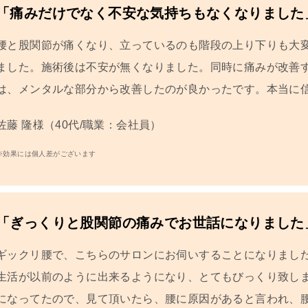
「痛みだけでなく不安な気持ちもなくなりました
腰と股関節が痛くなり、立っているのも階段の上り下りも大
ました。施術後は不安が無くなりました。同時に痛みが改善
は、メンタルな部分から改善したのが良かったです。本当に
佐藤 隆
様（40代/職業：会社員）
※効果には個人差がございます
「ぎっくりと股関節の痛みでお世話になりました
ギックリ腰で、こちらのサロンにお伺いすることになりまし
生活が以前のように出来るようになり、とてもびっくり致し
になってたので、見て頂いたら、腰に原因があると言われ、腰