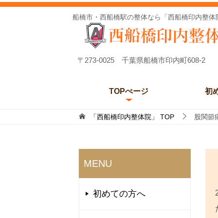
船橋市・西船橋駅の整体なら「西船橋印内整体
〒273-0025 千葉県船橋市印内町608-2
TOPぺージ
初
「西船橋印内整体院」
TOP
股関節
MENU
初めての方へ