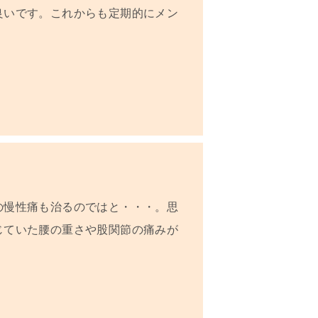
良いです。
これからも定期的にメン
の慢性痛も治るのではと・・・。思
じていた腰の重さや股関節の痛みが