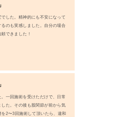
」
変でした。精神的にも不安になって
するのも実感しました。自分の場合
信頼できました！
」
た。
一回施術を受けただけで、日常
ました。
その後も股関節が前から気
を2〜3回施術して頂いたら、違和