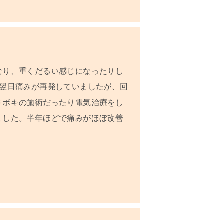
なり、重くだるい感じになったりし
は翌日痛みが再発していましたが、回
キボキの施術だったり電気治療をし
ました。半年ほどで痛みがほぼ改善