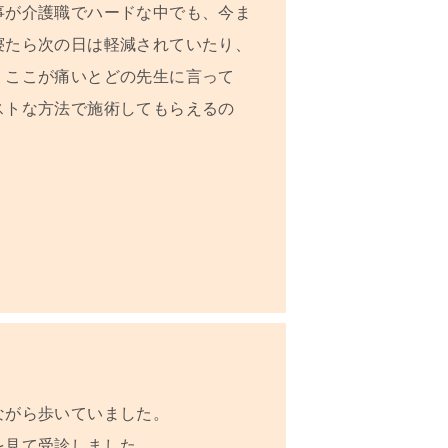
事が介護職でハードな中でも、今ま
寝たら次の日は軽減されていたり、
。ここが痛いとどの先生に言って
ストな方法で施術してもらえるの
ながら歩いていました。
を見て受診しました。