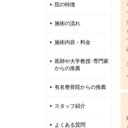
院の特徴
施術の流れ
施術内容・料金
医師や大学教授･専門家
からの推薦
有名整骨院からの推薦
スタッフ紹介
よくある質問