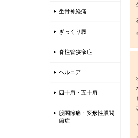
坐骨神経痛
ぎっくり腰
脊柱管狭窄症
ヘルニア
四十肩・五十肩
股関節痛・変形性股関
節症