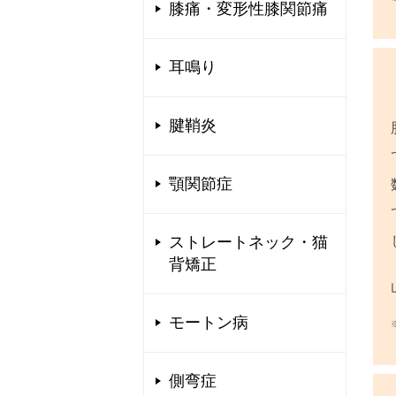
膝痛・変形性膝関節痛
耳鳴り
腱鞘炎
顎関節症
ストレートネック・猫
背矯正
モートン病
側弯症