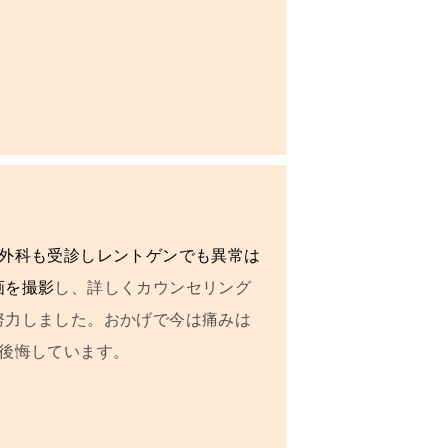
外科も受診しレントゲンでも異常は
画を撮影
し、詳しくカウンセリング
努力しました。おかげで
今は痛みは
に後悔しています。