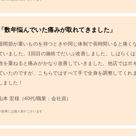
「数年悩んでいた痛みが取れてきました」
股間節が重いものを持つときや同じ体制で長時間いると痛く
ていました。1回目の施術でだいぶ改善しました。しばらく
数を重ねると痛みがかなり改善していきました。他店ではボ
ていたのですが、こちらではすべて手で全身を調整してくれ
しました！
山本 宏
様（40代/職業：会社員）
※効果には個人差がございます