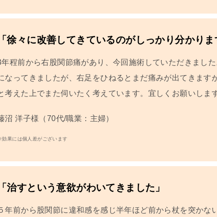
「徐々に改善してきているのがしっかり分かりま
3年程前から右股関節痛があり、今回施術していただきまし
になってきましたが、右足をひねるとまだ痛みが出てきます
と考えた上でまた伺いたく考えています。
宜しくお願いしま
藤沼 洋子
様（70代/職業：主婦）
※効果には個人差がございます
「治すという意欲がわいてきました」
５年前から股関節に違和感を感じ半年ほど前から杖を突かな