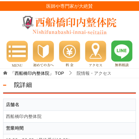
医師や専門家が大絶賛
「西船橋印内整体院」
TOP
院情報・アクセス
院詳細
店舗名
西船橋印内整体院
営業時間