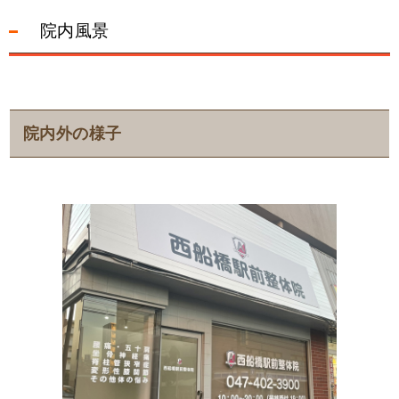
院内風景
院内外の様子