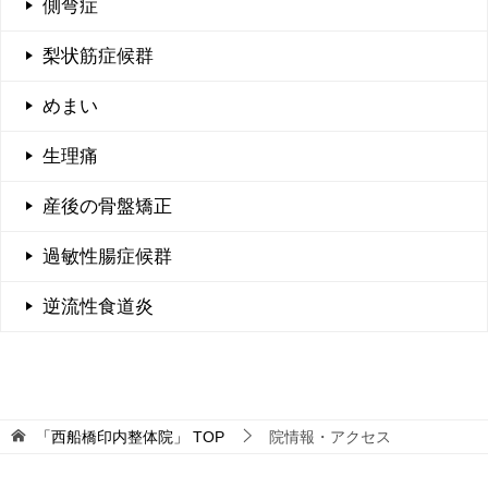
側弯症
梨状筋症候群
めまい
生理痛
産後の骨盤矯正
過敏性腸症候群
逆流性食道炎
「西船橋印内整体院」
TOP
院情報・アクセス