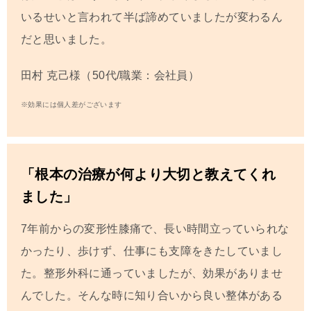
いるせいと言われて半ば諦めていましたが変わるん
だと思いました。
田村 克己
様（50代/職業：会社員）
※効果には個人差がございます
「根本の治療が何より大切と教えてくれ
ました」
7年前からの変形性膝痛で、長い時間立っ
ていられな
かったり、歩けず、仕事にも支障をき
たしていまし
た。整形外科に通っていましたが、
効果がありませ
んでした。
そんな時に知り合いから良い整体がある