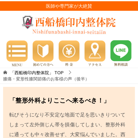
医師や専門家が大絶賛
「西船橋印内整体院」
TOP
膝痛・変形性膝関節痛のお客様の声（後半）
「整形外科よりここへ来るべき！」
転びそうになり不安定な地面で足を思いきりついて
しまって左外側じん帯を損傷してしまい、整形外科
に通っても中々改善せず、大変悩んでいました。西