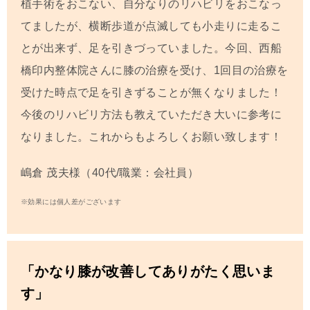
植手術をおこない、自分なりのリハビリをおこなっ
てましたが、横断歩道が点滅しても小走りに走るこ
とが出来ず、足を引きづっていました。今回、西船
橋印内整体院さんに膝の治療を受け、1回目の治療を
受けた時点で足を引きずることが無くなりました！
今後のリハビリ方法も教えていただき大いに参考に
なりました。これからもよろしくお願い致します！
嶋倉 茂夫
様（40代/職業：会社員）
※効果には個人差がございます
「かなり膝が改善してありがたく思いま
す」