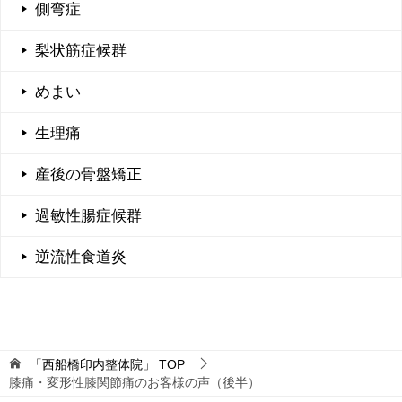
側弯症
梨状筋症候群
めまい
生理痛
産後の骨盤矯正
過敏性腸症候群
逆流性食道炎
「西船橋印内整体院」
TOP
膝痛・変形性膝関節痛のお客様の声（後半）