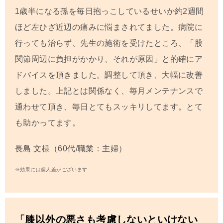
1歳半になる孫を毎日抱っこしているせいか約2週間
ほど左ひざ近辺の痛みに悩まされてました。病院に
行っても治らず、先生の施術を受けたところ、「股
関節周辺に負担がかかり、それが原因」と的確にア
ドバイスを頂きました。調整して頂き、大幅に改善
しました。上記とは関係なく、毎月メンテナンスで
通わせて頂き、毎日とてもスッキリしてます。とて
も助かってます。
長島 文
様（60代/職業：主婦）
※効果には個人差がございます
「膝以外の悪さも考慮しないといけない