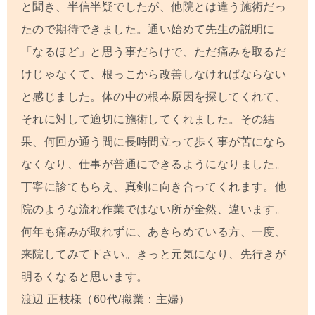
と聞き、
半信半疑でしたが、他院とは違う施術だっ
たので
期待できました。
通い始めて先生の説明に
「なるほど」と思う事だらけで、ただ痛みを取るだ
けじゃなくて、根っこから改善しなければならない
と感じました。体の中の根本原因を探してくれて、
それに対して適切に施術してくれました。その結
果、何回か通う間に長時間立って歩く事が苦になら
なくなり、仕事が普通にできるようになりました。
丁寧に診てもらえ、真剣に向き合ってくれます。他
院のような流れ作業ではない所が全然、違います。
何年も痛みが取れずに、あきらめている方、一度、
来院してみて下さい。きっと元気になり、先行きが
明るくなると思います。
渡辺 正枝
様（60代/職業：主婦）