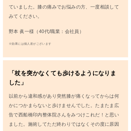
ていました。
膝の痛みでお悩みの方、一度相談して
みてください。
野本 眞一
様（40代/職業：会社員）
※効果には個人差がございます
「杖を突かなくても歩けるようになりま
した」
以前から違和感があり突然膝が痛くなってからは何
かにつかまらないと歩けませんでした。たまたま広
告で西船橋印内整体院さんをみつけこれだ！と思い
ました。施術してただ終わりではなくその度に原因