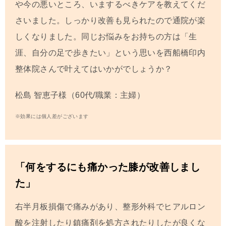
や今の悪いところ、いまするべきケアを教えてくだ
さいました。しっかり改善も見られたので通院が楽
しくなりました。同じお悩みをお持ちの方は「生
涯、自分の足で歩きたい」という思いを西船橋印内
整体院さんで叶えてはいかがでしょうか？
松島 智恵子
様（60代/職業：主婦）
※効果には個人差がございます
「何をするにも痛かった膝が改善しまし
た」
右半月板損傷で痛みがあり、整形外科でヒアルロン
酸を注射したり鎮痛剤を処方されたりしたが良くな