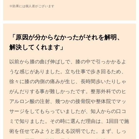
※効果には個人差がございます
「原因が分からなかったがそれを解明、
解決してくれます」
以前から膝の曲げ伸ばしで、膝の中で引っかかる
よ
うな感じがありました。立ち仕事で歩き回る
ため、
徐々に膝の内側の痛みが生じ、長時間歩い
たりしゃ
がんだりする事が難しかったです。整形外科でのヒ
アルロン酸の注射、幾つかの接骨
院や整体院でマッ
サージをしてもらっていました
が、知人からの口コ
ミで知りました。
その時に選んだ理由は、1回目で施
術を任せて
みようと思える説明でした。
まず、しっ