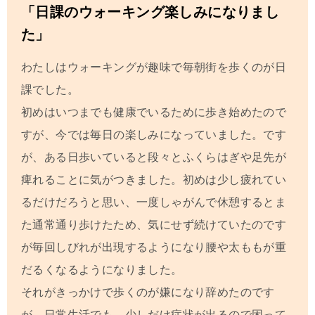
「日課のウォーキング楽しみになりまし
た」
わたしはウォーキングが趣味で毎朝街を歩くのが日
課でした。
初めはいつまでも健康でいるために歩き始めたので
すが、今では毎日の楽しみになっていました。です
が、ある日歩いていると段々とふくらはぎや足先が
痺れることに気がつきました。初めは少し疲れてい
るだけだろうと思い、一度しゃがんで休憩するとま
た通常通り歩けたため、気にせず続けていたのです
が毎回しびれが出現するようになり腰や太ももが重
だるくなるようになりました。
それがきっかけで歩くのが嫌になり辞めたのです
が、日常生活でも、少しだけ症状が出るので困って