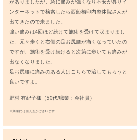
がありましたが、急に痛みが強くなり不安が募りイ
ンターネットで検索したら西船橋印内整体院さんが
出てきたので来ました。
強い痛みは4回ほど続けて施術を受けて収まりまし
た。元々歩くと右側の足お尻腰が痛くなっていたの
ですが、施術を受け続けると次第に歩いても痛みが
出なくなりました。
足お尻腰に痛みのある人はこちらで治してもらうと
良いですよ。
野村 有紀子
様（50代/職業：会社員）
※効果には個人差がございます