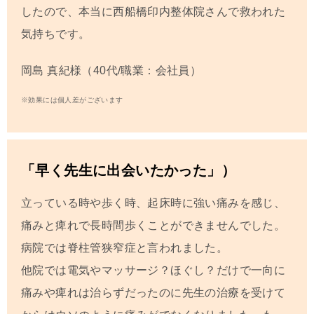
したので、本当に西船橋印内整体院さんで救われた
気持ちです。
岡島 真紀
様（40代/職業：会社員）
※効果には個人差がございます
「早く先生に出会いたかった」）
立っている時や歩く時、起床時に強い痛みを感じ、
痛みと痺れで長時間歩くことができませんでした。
病院では脊柱管狭窄症と言われました。
他院では電気やマッサージ？ほぐし？だけで一向に
痛みや痺れは治らずだったのに先生の治療を受けて