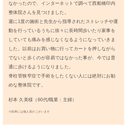
なかったので、インターネットで調べて西船橋印内
整体院さんを見つけました。
週に1度の施術と先生から指導されたストレッチや運
動を行っているうちに徐々に長時間歩いたり家事を
していても痛みを感じなくなるようになっていきま
した。以前はお買い物に行ってカートを押しながら
でないと歩くのが容易ではなかった事が、今では普
通に歩けるようになりました。
脊柱管狭窄症で手術をしたくない人には絶対にお勧
めな整体院です。
杉本 久美
様（60代/職業：主婦）
※効果には個人差がございます