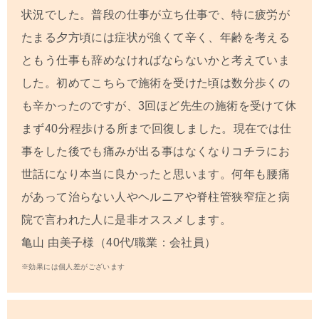
状況でした。普段の仕事が立ち仕事で、特に疲労が
たまる夕方頃には症状が強くて辛く、年齢を考える
ともう仕事も辞めなければならないかと考えていま
した。初めてこちらで施術を受けた頃は数分歩くの
も辛かったのですが、3回ほど先生の施術を受けて休
まず40分程歩ける所まで回復しました。現在では仕
事をした後でも痛みが出る事はなくなりコチラにお
世話になり本当に良かったと思います。何年も腰痛
があって治らない人やヘルニアや脊柱管狭窄症と病
院で言われた人に是非オススメします。
亀山 由美子
様（40代/職業：会社員）
※効果には個人差がございます