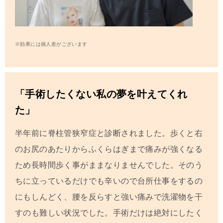
※効果には個人差がございます
「手術したくない私の夢を叶えてくれ
た」
半年前に脊柱管狭窄症と診断されました。歩くと右
のお尻のあたりからふくらはぎまで痛みが強くなる
ため長時間歩く事がままなりませんでした。そのう
ちに立っているだけでも辛いので台所仕事をするの
にもしんどく、腰を反らすと強い痛みで洗濯物を干
すのも難しい状況でした。手術だけは絶対にしたく