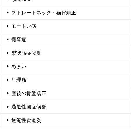
ストレートネック・猫背矯正
モートン病
側弯症
梨状筋症候群
めまい
生理痛
産後の骨盤矯正
過敏性腸症候群
逆流性食道炎