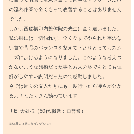
の流れ作業で全くもって改善することはありません
でした。
しかし西船橋印内整体院の先生は全く違いました。
私の腰には一切触れず、全く今までやられた事のな
い首や背骨のバランスを整えて下さりとってもスム
ーズに歩けるようになりました。このような考えつ
かないような施術だった事と素人の私でもとても理
解がしやすい説明だったので感動しました。
今では周りの友人たちにも一度行ったら凄さが分か
るよ！とたくさん勧めています！
川島 大雄
様（50代/職業：自営業）
※効果には個人差がございます