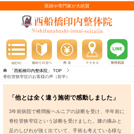
医師や専門家が大絶賛
「西船橋印内整体院」
TOP
脊柱管狭窄症のお客様の声（前半）
「他とは全く違う施術で感動しました」
3年前病院で椎間板ヘルニアの診断を受け、半年前に
脊柱管狭窄症という診断を受けました。腰の痛みと
足のしびれが強く出ていて、手術も考えている様な