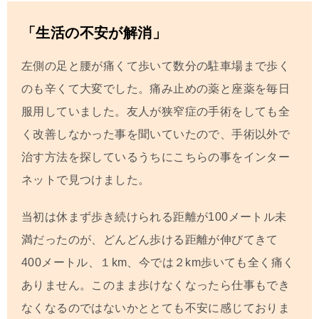
「生活の不安が解消」
左側の足と腰が痛くて歩いて数分の駐車場まで歩く
のも辛くて大変でした。痛み止めの薬と座薬を毎日
服用していました。友人が狭窄症の手術をしても全
く改善しなかった事を聞いていたので、手術以外で
治す方法を探しているうちにこちらの事をインター
ネットで見つけました。
当初は休まず歩き続けられる距離が100メートル未
満だったのが、どんどん歩ける距離が伸びてきて
400メートル、１km、今では２km歩いても全く痛く
ありません。このまま歩けなくなったら仕事もでき
なくなるのではないかととても不安に感じておりま