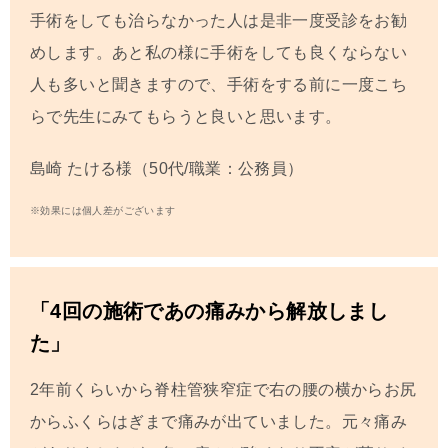
手術をしても治らなかった人は是非一度受診をお勧
めします。あと私の様に手術をしても良くならない
人も多いと聞きますので、手術をする前に一度こち
らで先生にみてもらうと良いと思います。
島崎 たける
様（50代/職業：公務員）
※効果には個人差がございます
「4回の施術であの痛みから解放しまし
た」
2年前くらいから脊柱管狭窄症で右の腰の横からお尻
からふくらはぎまで痛みが出ていました。元々痛み