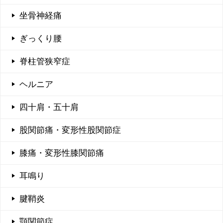
坐骨神経痛
ぎっくり腰
脊柱管狭窄症
ヘルニア
四十肩・五十肩
股関節痛・変形性股関節症
膝痛・変形性膝関節痛
耳鳴り
腱鞘炎
顎関節症