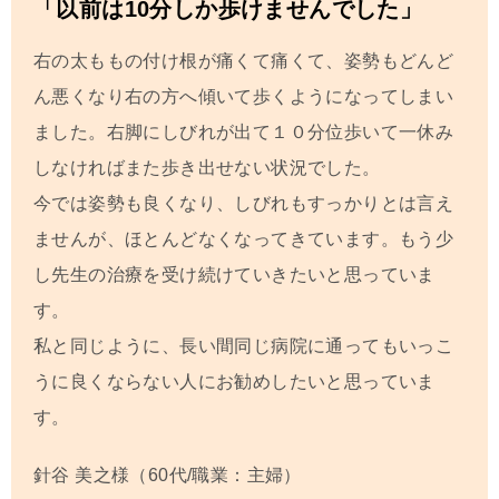
「以前は10分しか歩けませんでした」
右の太ももの付け根が痛くて痛くて、姿勢もどんど
ん悪くなり右の方へ傾いて歩くようになってしまい
ました。右脚にしびれが出て１０分位歩いて一休み
しなければまた歩き出せない状況でした。
今では姿勢も良くなり、しびれもすっかりとは言え
ませんが、ほとんどなくなってきています。もう少
し先生の治療を受け続けていきたいと思っていま
す。
私と同じように、長い間同じ病院に通ってもいっこ
うに良くならない人にお勧めしたいと思っていま
す。
針谷 美之
様（60代/職業：主婦）