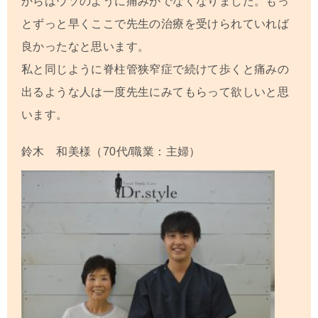
からはウソのように痛みがでなくなりました。もっ
とずっと早くここで先生の治療を受けられていれば
良かったなと思います。
私と同じように脊柱管狭窄症で続けて歩くと痛みの
出るような人は一度先生にみてもらって欲しいと思
います。
鈴木 和美
様（70代/職業：主婦）